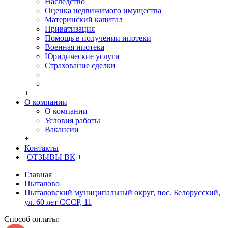
Наследство
Оценка недвижимого имущества
Материнский капитал
Приватизация
Помощь в получении ипотеки
Военная ипотека
Юридические услуги
Страхование сделки
+
О компании
О компании
Условия работы
Вакансии
+
Контакты
+
ОТЗЫВЫ ВК
+
Главная
Пыталово
Пыталовский муниципальный округ, пос. Белорусский,
ул. 60 лет СССР, 11
Способ оплаты: