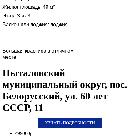
Жилая площадь
:
49 м²
Этаж
:
3 из 3
Балкон или лоджия
:
лоджия
Большая квартира в отличном
месте
Пыталовский
муниципальный округ, пос.
Белорусский, ул. 60 лет
СССР, 11
УЗНАТЬ ПОДРОБНОСТИ
499000р.