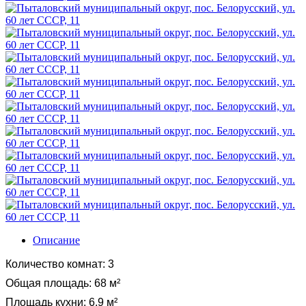
Описание
Количество комнат
:
3
Общая площадь
:
68 м²
Площадь кухни
:
6.9 м²