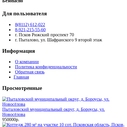
Безопасно
Для пользователя
8(8112) 612-022
8-921-215-55-60
г. Псков Рижский проспект 70
г. Пыталово, ул. Шафранского 9 второй этаж
Информация
О компании
Политика конфиденциальности
Обратная связь
Главная
Просмотренные
Пыталовский муниципальный округ, д. Бороусы, ул.
Новосёлова
950000р.