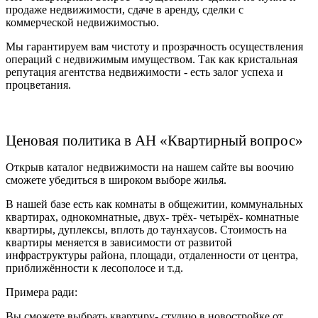
продаже недвижимости, сдаче в аренду, сделки с
коммерческой недвижимостью.
Мы гарантируем вам чистоту и прозрачность осуществления
операций с недвижимым имуществом. Так как кристальная
репутация агентства недвижимости - есть залог успеха и
процветания.
Ценовая политика в АН «Квартирный вопрос»
Открыв каталог недвижимости на нашем сайте вы воочию
сможете убедиться в широком выборе жилья.
В нашей базе есть как комнаты в общежитии, коммунальных
квартирах, однокомнатные, двух- трёх- четырёх- комнатные
квартиры, дуплексы, вплоть до таунхаусов. Стоимость на
квартиры меняется в зависимости от развитой
инфраструктуры района, площади, отдаленности от центра,
приближённости к лесополосе и т.д.
Примера ради:
Вы сможете выбрать квартиру- студию в новостройке от