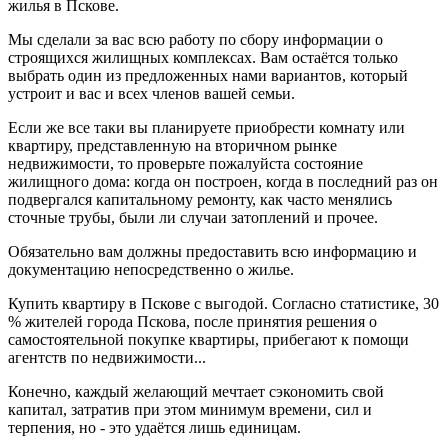
жилья в Пскове.
Мы сделали за вас всю работу по сбору информации о
строящихся жилищных комплексах. Вам остаётся только
выбрать один из предложенных нами вариантов, который
устроит и вас и всех членов вашей семьи.
Если же все таки вы планируете приобрести комнату или
квартиру, представленную на вторичном рынке
недвижимости, то проверьте пожалуйста состояние
жилищного дома: когда он построен, когда в последний раз он
подвергался капитальному ремонту, как часто менялись
сточные трубы, были ли случаи затоплений и прочее.
Обязательно вам должны предоставить всю информацию и
документацию непосредственно о жилье.
Купить квартиру в Пскове с выгодой. Согласно статистике, 30
% жителей города Пскова, после принятия решения о
самостоятельной покупке квартиры, прибегают к помощи
агентств по недвижимости...
Конечно, каждый желающий мечтает сэкономить свой
капитал, затратив при этом минимум времени, сил и
терпения, но - это удаётся лишь единицам.