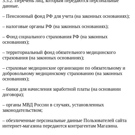
3.5.2. Перечень лиц, которым передаются персональные
данные.
– Пенсионный фонд РФ для учета (на законных основаниях);
– налоговые органы РФ (на законных основаниях);
– Фонд социального страхования РФ (на законных
основаниях);
– территориальный фонд обязательного медицинского
страхования (на законных основаниях);
– страховые медицинские организации по обязательному и
добровольному медицинскому страхованию (на законных
основаниях);
– банки для начисления заработной платы (на основании
договора);
– органы МВД России в случаях, установленных
законодательством;
– обезличенные персональные данные Пользователей сайта
интернет-магазина передаются контрагентам Магазина.