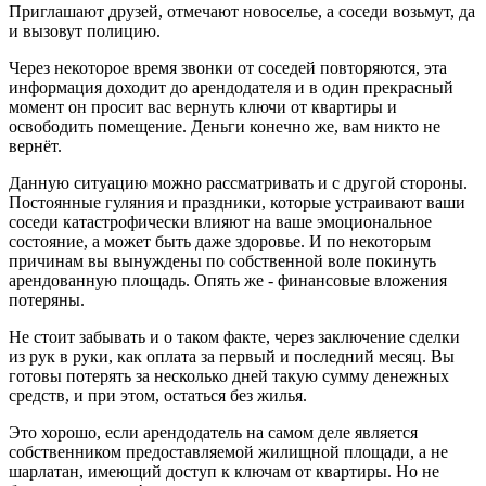
Приглашают друзей, отмечают новоселье, а соседи возьмут, да
и вызовут полицию.
Через некоторое время звонки от соседей повторяются, эта
информация доходит до арендодателя и в один прекрасный
момент он просит вас вернуть ключи от квартиры и
освободить помещение. Деньги конечно же, вам никто не
вернёт.
Данную ситуацию можно рассматривать и с другой стороны.
Постоянные гуляния и праздники, которые устраивают ваши
соседи катастрофически влияют на ваше эмоциональное
состояние, а может быть даже здоровье. И по некоторым
причинам вы вынуждены по собственной воле покинуть
арендованную площадь. Опять же - финансовые вложения
потеряны.
Не стоит забывать и о таком факте, через заключение сделки
из рук в руки, как оплата за первый и последний месяц. Вы
готовы потерять за несколько дней такую сумму денежных
средств, и при этом, остаться без жилья.
Это хорошо, если арендодатель на самом деле является
собственником предоставляемой жилищной площади, а не
шарлатан, имеющий доступ к ключам от квартиры. Но не