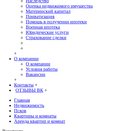
Наследство
Оценка недвижимого имущества
Материнский капитал
Приватизация
Помощь в получении ипотеки
Военная ипотека
Юридические услуги
Страхование сделки
+
О компании
О компании
Условия работы
Вакансии
+
Контакты
+
ОТЗЫВЫ ВК
+
Главная
Недвижимость
Псков
Квартиры и комнаты
Аренда квартир и комнат