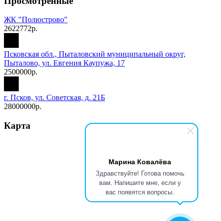
Просмотренные
ЖК "Полюстрово"
2622772р.
Псковская обл., Пыталовский муниципальный округ,
Пыталово, ул. Евгения Каупужа, 17
2500000р.
г. Псков, ул. Советская, д. 21Б
28000000р.
Карта
Марина Ковалёва
Здравствуйте! Готова помочь
вам. Напишите мне, если у
вас появятся вопросы.