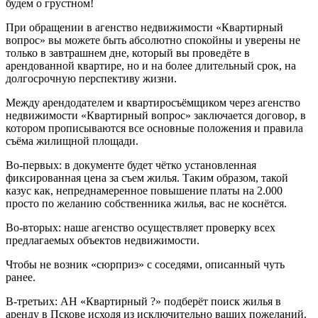
будем о грустном!
При обращении в агенство недвижимости «Квартирный
вопрос» вы можете быть абсолютно спокойны и уверены не
только в завтрашнем дне, который вы проведёте в
арендованной квартире, но и на более длительный срок, на
долгосрочную перспективу жизни.
Между арендодателем и квартиросъёмщиком через агенство
недвижимости «Квартирный вопрос» заключается договор, в
котором прописываются все основные положения и правила
съёма жилищной площади.
Во-первых: в документе будет чётко установленная
фиксированная цена за съем жилья. Таким образом, такой
казус как, непреднамеренное повышение платы на 2.000
просто по желанию собственника жилья, вас не коснётся.
Во-вторых: наше агенство осуществляет проверку всех
предлагаемых объектов недвижимости.
Чтобы не возник «сюрприз» с соседями, описанный чуть
ранее.
В-третьих: АН «Квартирный ?» подберёт поиск жилья в
аренду в Пскове исходя из исключительно ваших пожеланий.