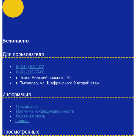
Безопасно
Для пользователя
8(8112) 612-022
8-921-215-55-60
г. Псков Рижский проспект 70
г. Пыталово, ул. Шафранского 9 второй этаж
Информация
О компании
Политика конфиденциальности
Обратная связь
Главная
Просмотренные