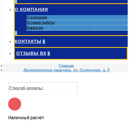
+
О КОМПАНИИ
О компании
Условия работы
Вакансии
+
КОНТАКТЫ
+
ОТЗЫВЫ ВК
+
Главная
Двухкомнатная квартира, ул. Солнечная, д. 5
Способ оплаты:
Наличный расчёт