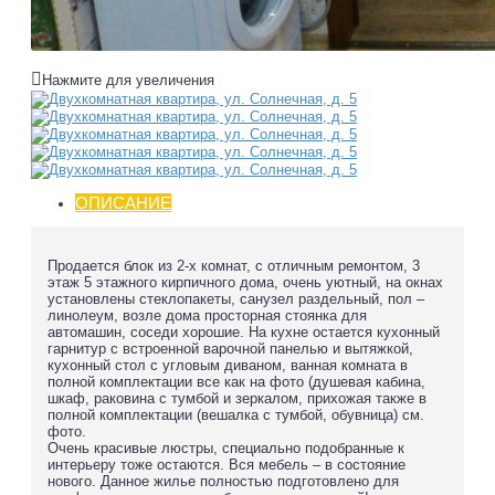
Нажмите для увеличения
ОПИСАНИЕ
Продается блок из 2-х комнат, с отличным ремонтом, 3
этаж 5 этажного кирпичного дома, очень уютный, на окнах
установлены стеклопакеты, санузел раздельный, пол –
линолеум, возле дома просторная стоянка для
автомашин, соседи хорошие. На кухне остается кухонный
гарнитур с встроенной варочной панелью и вытяжкой,
кухонный стол с угловым диваном, ванная комната в
полной комплектации все как на фото (душевая кабина,
шкаф, раковина с тумбой и зеркалом, прихожая также в
полной комплектации (вешалка с тумбой, обувница) см.
фото.
Очень красивые люстры, специально подобранные к
интерьеру тоже остаются. Вся мебель – в состояние
нового. Данное жилье полностью подготовлено для