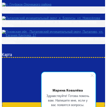
д. Глубокое Опочецкого района
705000р.
Пыталовский муниципальный округ, д. Бороусы, ул. Новосёлова
950000р.
Псковская обл., Пыталовский муниципальный округ, Пыталово, ул. Евг
2500000р.
Карта
Марина Ковалёва
Здравствуйте! Готова помочь
вам. Напишите мне, если у
вас появятся вопросы.