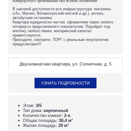
комфортного проживания без всяких вложений!
В шаговой доступности вся инфраструктура: магазины
(«5», Магнит, Великолукский мясной и др.), аптека,
автобусная остановка.
Квартира юридически чистая, оформляем через любого
нотариуса предложенного покупателем. Подойдет под
ипотеку любого банка, материнский капитал
приветствуется.
Приходите, смотрите, ТОРГ с реальным покупателем
предусмотрен!!!
Двухкомнатная квартира, ул. Солнечная, д. 5
УЗНАТЬ ПОДРОБНОСТИ
Этаж:
3/5
Тип дома:
кирпичный
Количество комнат:
2-к
.
Общая площадь:
36,4 м²
Жилая площадь:
29 м²