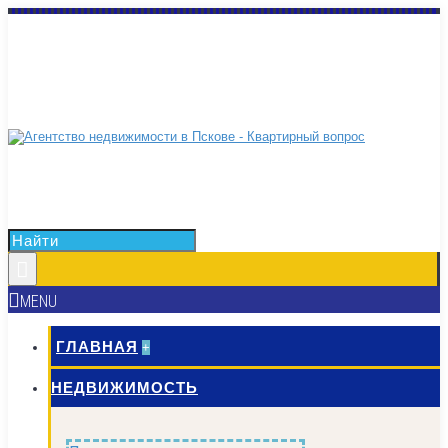
8 (8112) 612-022
MENU
ГЛАВНАЯ
+
НЕДВИЖИМОСТЬ