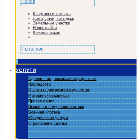
Псков
Квартиры и комнаты
Дома, дачи, коттеджи
Земельные участки
Новостройки
Коммерческая
Пыталово
+
УСЛУГИ
Сделки с недвижимым имуществом
Наследство
Оценка недвижимого имущества
Материнский капитал
Приватизация
Помощь в получении ипотеки
Военная ипотека
Юридические услуги
Страхование сделки