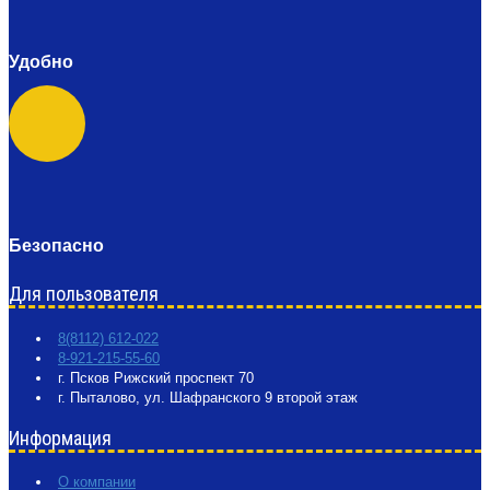
Удобно
Безопасно
Для пользователя
8(8112) 612-022
8-921-215-55-60
г. Псков Рижский проспект 70
г. Пыталово, ул. Шафранского 9 второй этаж
Информация
О компании