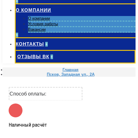
+
О КОМПАНИИ
О компании
Условия работы
Вакансии
+
КОНТАКТЫ
+
ОТЗЫВЫ ВК
+
Главная
Псков, Западная ул., 2А
Способ оплаты:
Наличный расчёт