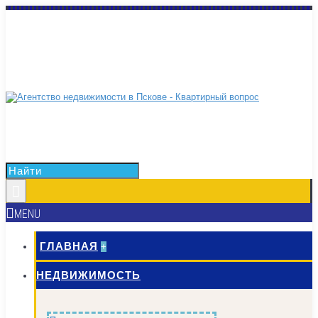
8 (8112) 612-022
MENU
ГЛАВНАЯ
+
НЕДВИЖИМОСТЬ