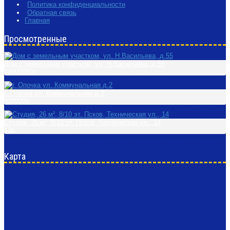
Политика конфиденциальности
Обратная связь
Главная
Просмотренные
Дом с земельным участком, ул. Н.Васильева, д.55
14000000р.
г. Опочка ул. Коммунальная д.2
900000р.
Студия, 26 м², 8/10 эт. Псков, Техническая ул., 14
13р.
Карта