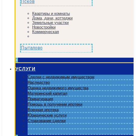
Псков
Квартиры и комнаты
Дома, дачи, коттеджи
Земельные участки
Новостройки
Коммерческая
Пыталово
+
УСЛУГИ
Сделки с недвижимым имуществом
Наследство
Оценка недвижимого имущества
Материнский капитал
Приватизация
Помощь в получении ипотеки
Военная ипотека
Юридические услуги
Страхование сделки